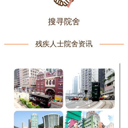
搜寻院舍
残疾人士院舍资讯