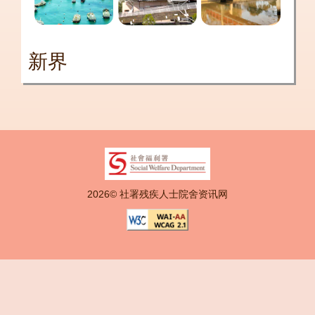
新界
2026© 社署残疾人士院舍资讯网