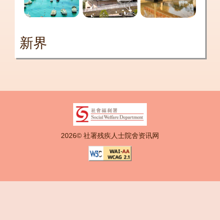
新界
2026© 社署残疾人士院舍资讯网