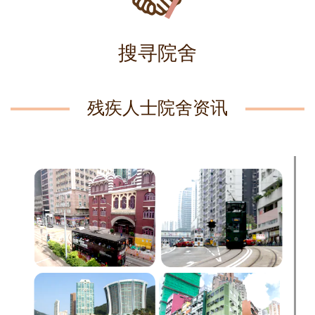
搜寻院舍
残疾人士院舍资讯