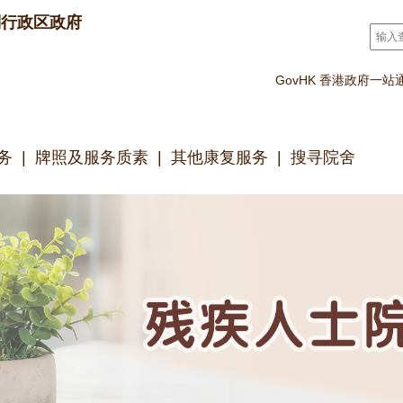
别行政区政府
搜寻
*
GovHK 香港政府一站
务
牌照及服务质素
其他康复服务
搜寻院舍