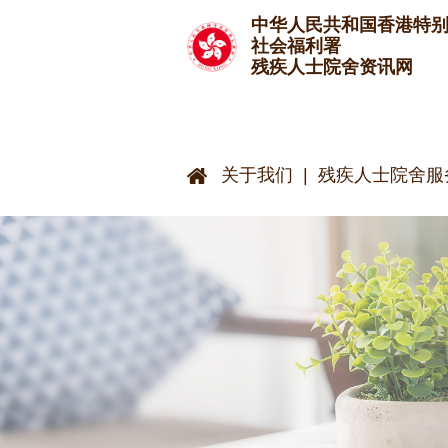
跳至主要内容
中华人民共和国香港特
社会福利署
残疾人士院舍资讯网
关于我们
残疾人士院舍服