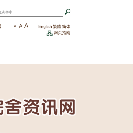
A
A
通
A
English
繁體
简体
网页指南