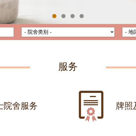
院舍名称
院舍类别
服务
士院舍服务
牌照