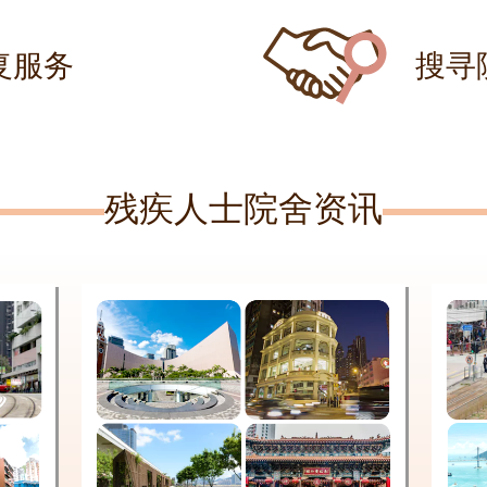
复服务
搜寻
残疾人士院舍资讯