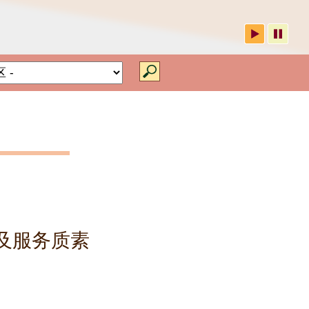
院舍类别
及服务质素