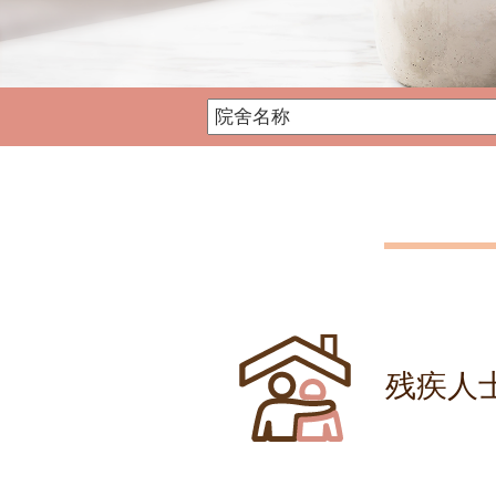
社署残疾人士院舍资讯网
残疾人