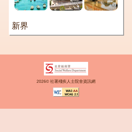
新界
2026© 社署殘疾人士院舍資訊網