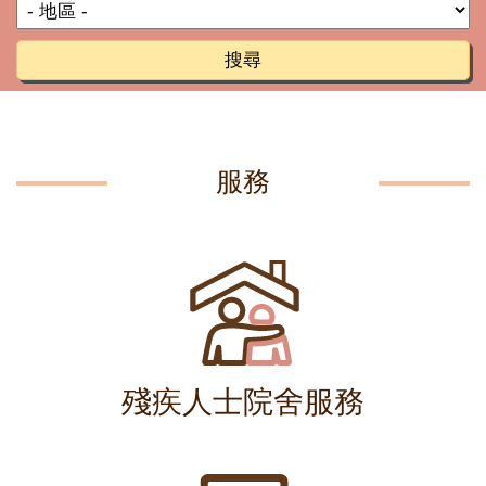
搜尋
服務
殘疾人士院舍服務