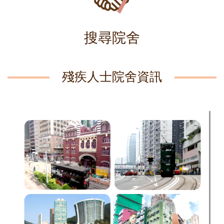
搜尋院舍
殘疾人士院舍資訊