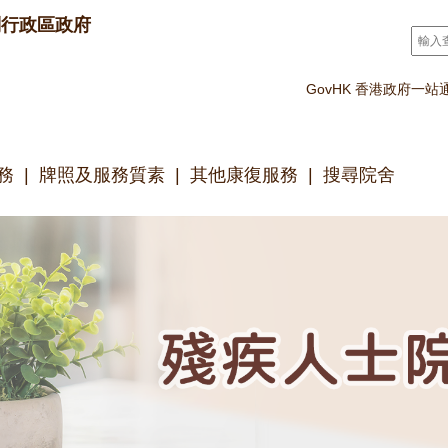
別行政區政府
搜尋
*
GovHK 香港政府一站
務
牌照及服務質素
其他康復服務
搜尋院舍