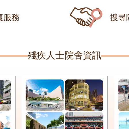
復服務
搜尋
殘疾人士院舍資訊