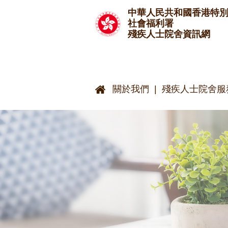
跳至主要內容
中華人民共和國香港特
社會福利署
殘疾人士院舍資訊網
關於我們
殘疾人士院舍服