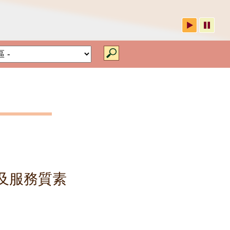
院舍類別
及服務質素