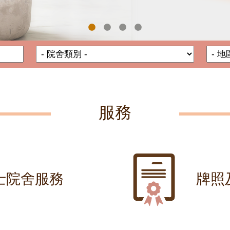
院舍名稱
院舍類別
服務
士院舍服務
牌照