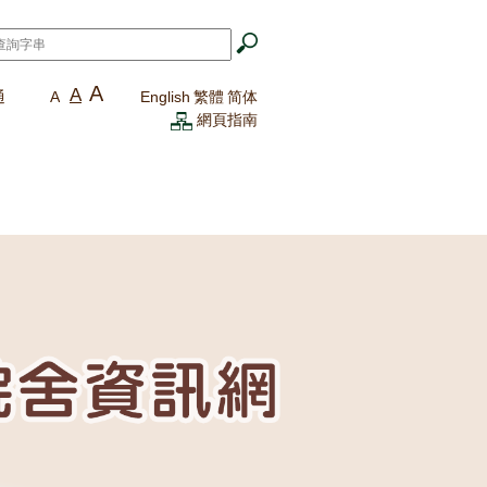
A
A
通
A
English
繁體
简体
網頁指南