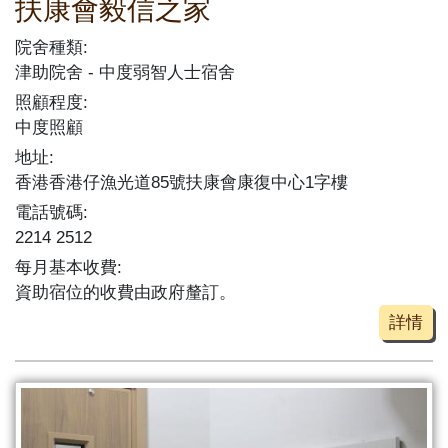
扶康會毅信之家
院舍種類:
津助院舍
中度弱智人士宿舍
照顧程度:
中度照顧
地址:
香港香港仔漁光道85號扶康會康復中心1字樓
電話號碼:
2214 2512
每月基本收費:
資助宿位的收費由政府釐訂。
詳情