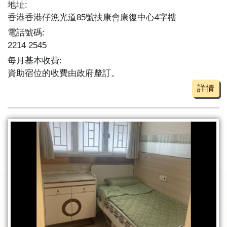
地址:
香港香港仔漁光道85號扶康會康復中心4字樓
電話號碼:
2214 2545
每月基本收費:
資助宿位的收費由政府釐訂。
詳情