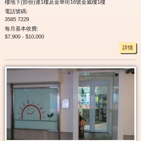
樓地下(部份)連1樓及金華街16號金威樓1樓
電話號碼:
3585 7229
每月基本收費:
$7,900 - $10,000
詳情