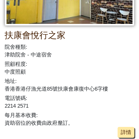
扶康會悅行之家
院舍種類:
津助院舍
中途宿舍
照顧程度:
中度照顧
地址:
香港香港仔漁光道85號扶康會康復中心6字樓
電話號碼:
2214 2571
每月基本收費:
資助宿位的收費由政府釐訂。
詳情