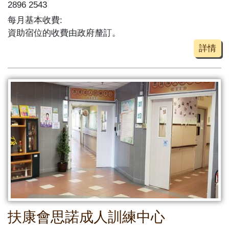
2896 2543
每月基本收費:
資助宿位的收費由政府釐訂。
詳情
扶康會思諾成人訓練中心