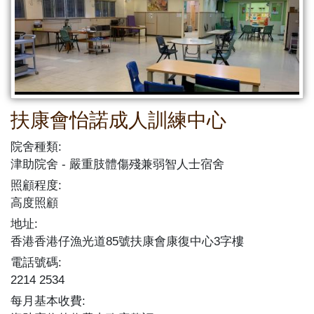
扶康會怡諾成人訓練中心
院舍種類:
津助院舍
嚴重肢體傷殘兼弱智人士宿舍
照顧程度:
高度照顧
地址:
香港香港仔漁光道85號扶康會康復中心3字樓
電話號碼:
2214 2534
每月基本收費: