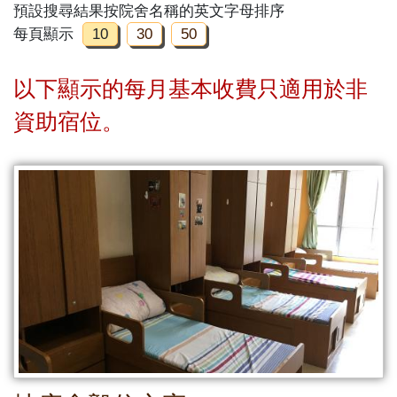
預設搜尋結果按院舍名稱的英文字母排序
每頁顯示
10
30
50
以下顯示的每月基本收費只適用於非
資助宿位。