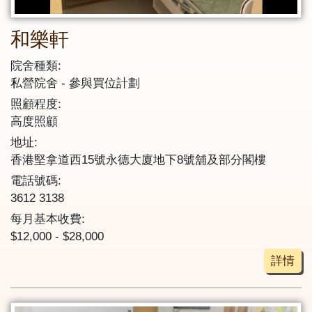
和樂軒
院舍種類:
私營院舍
參與買位計劃
照顧程度:
高度照顧
地址:
香港堅拿道西15號永德大廈地下8號舖及部分閣樓
電話號碼:
3612 3138
每月基本收費:
$12,000 - $28,000
詳情