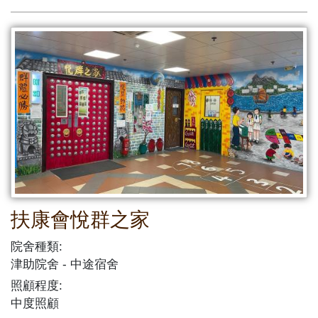
扶康會悅群之家
院舍種類:
津助院舍
中途宿舍
照顧程度:
中度照顧