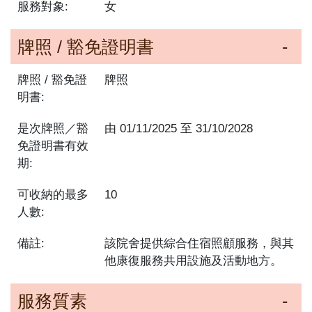
服務對象:
女
牌照 / 豁免證明書
牌照 / 豁免證
牌照
明書:
是次牌照／豁
由
01/11/2025
至
31/10/2028
免證明書有效
期:
可收納的最多
10
人數:
備註:
該院舍提供綜合住宿照顧服務，與其
他康復服務共用設施及活動地方。
服務質素