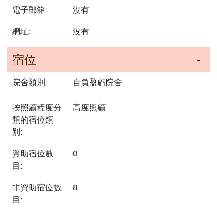
電子郵箱:
沒有
網址:
沒有
宿位
院舍類別:
自負盈虧院舍
按照顧程度分
高度照顧
類的宿位類
別:
資助宿位數
0
目:
非資助宿位數
8
目: