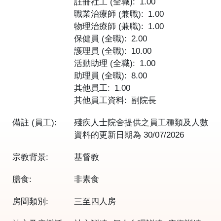
註冊社工 (全職)
1.00
職業治療師 (兼職)
1.00
物理治療師 (兼職)
1.00
保健員 (全職)
2.00
護理員 (全職)
10.00
活動助理 (全職)
1.00
助理員 (全職)
8.00
其他員工
1.00
其他員工資料
副院長
備註 (員工):
殘疾人士院舍提供之員工種類及人數
資料的更新日期為
30/07/2026
宗教背景:
基督教
膳食:
非素食
房間類別:
三至四人房