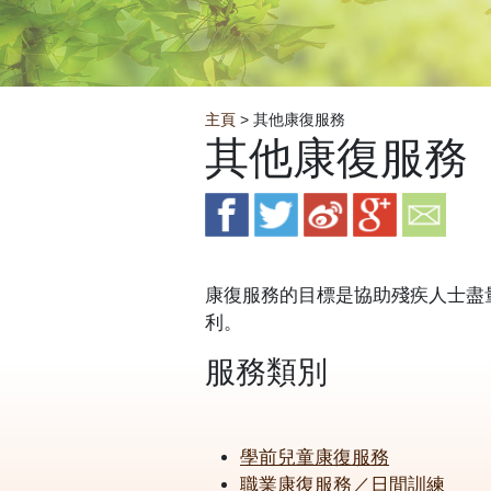
Breadcrumb
主頁
> 其他康復服務
其他康復服務
康復服務的目標是協助殘疾人士盡
利。
服務類別
學前兒童康復服務
職業康復服務／日間訓練