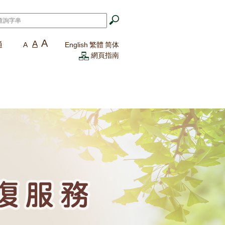
A
A
通
A
English
繁體
简体
網頁指南