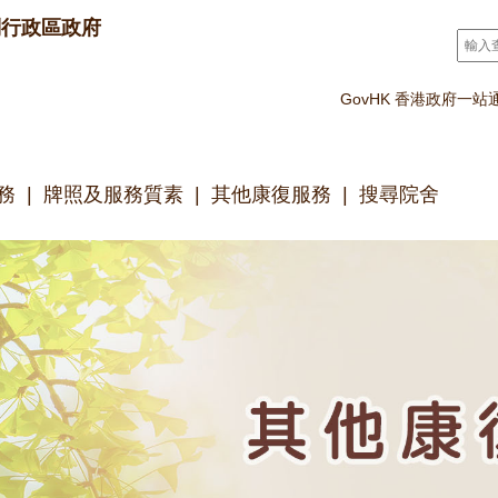
別行政區政府
搜尋
*
GovHK 香港政府一站
務
牌照及服務質素
其他康復服務
搜尋院舍