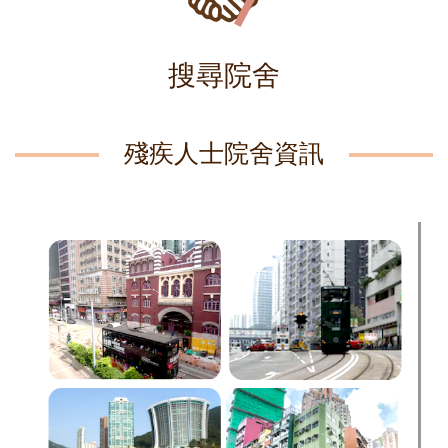
搜尋院舍
殘疾人士院舍資訊