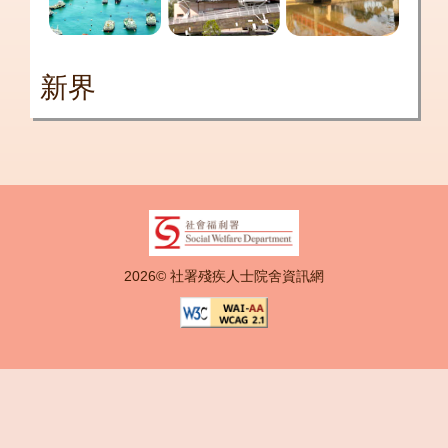
新界
2026© 社署殘疾人士院舍資訊網