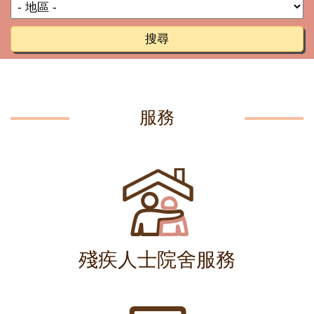
搜尋
服務
殘疾人士院舍服務