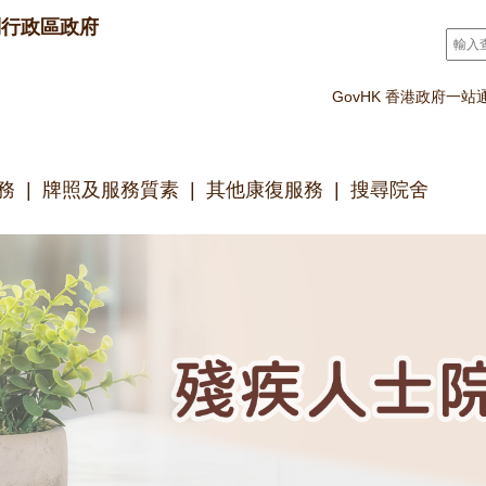
別行政區政府
搜尋
*
GovHK 香港政府一站
務
牌照及服務質素
其他康復服務
搜尋院舍