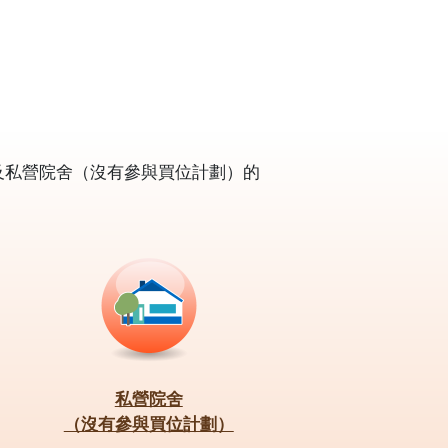
及私營院舍（沒有參與買位計劃）的
私營院舍
（沒有參與買位計劃）