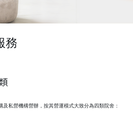
服務
類
構及私營機構營辦，按其營運模式大致分為四類院舍：