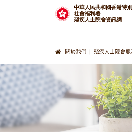
跳至主要內容
中華人民共和國香港特
社會福利署
殘疾人士院舍資訊網
關於我們
殘疾人士院舍服