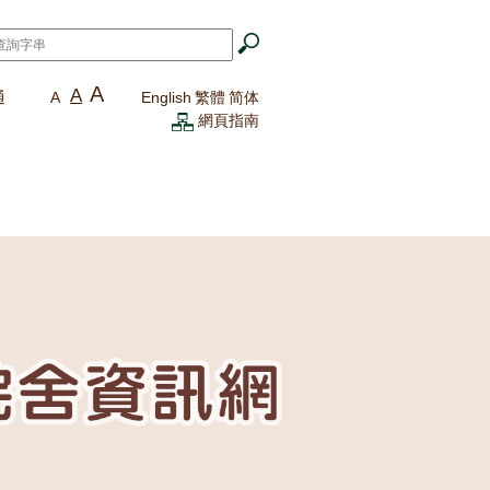
A
A
通
A
English
繁體
简体
網頁指南