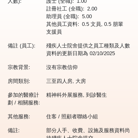
人數):
護士 (全職)
1.00
註冊社工 (全職)
2.00
助理員 (全職)
5.00
其他員工資料
0.5 文員, 0.5 朋輩
支援員
備註 (員工):
殘疾人士院舍提供之員工種類及人數
資料的更新日期為
02/10/2025
宗教背景:
沒有宗教信仰
房間類別:
三至四人房, 大房
參加的醫療計
精神科外展服務, 到診醫生
劃 / 相關服務:
其他服務:
住客 / 照顧者聯絡小組
備註:
部分人手、收費、設施及服務資料尚