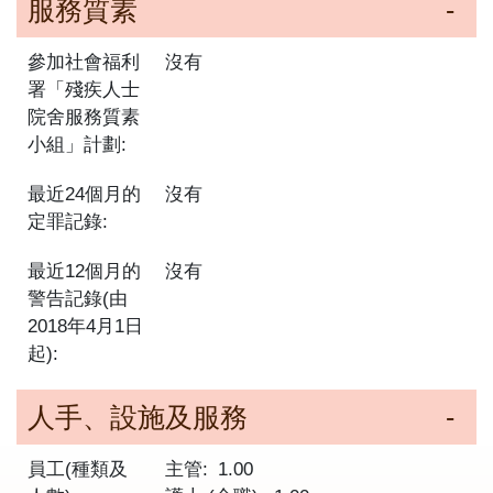
服務質素
參加社會福利
沒有
署「殘疾人士
院舍服務質素
小組」計劃:
最近24個月的
沒有
定罪記錄:
最近12個月的
沒有
警告記錄(由
2018年4月1日
起):
人手、設施及服務
員工(種類及
主管
1.00