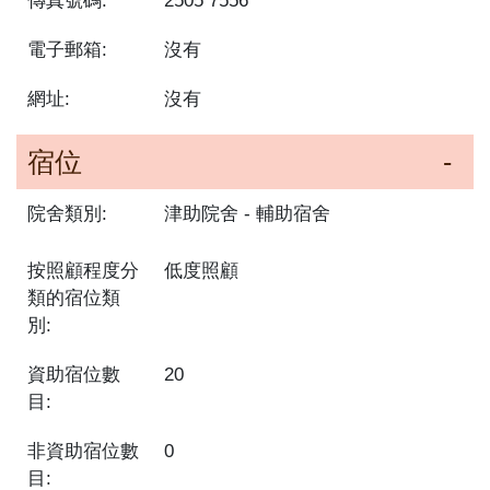
傳真號碼:
2505 7556
電子郵箱:
沒有
網址:
沒有
宿位
院舍類別:
津助院舍
輔助宿舍
按照顧程度分
低度照顧
類的宿位類
別:
資助宿位數
20
目:
非資助宿位數
0
目: