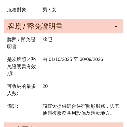
服務對象:
男 / 女
牌照 / 豁免證明書
牌照 / 豁免證
牌照
明書:
是次牌照／豁
由
01/10/2025
至
30/09/2026
免證明書有效
期:
可收納的最多
20
人數:
備註:
該院舍提供綜合住宿照顧服務，與其
他康復服務共用設施及活動地方。