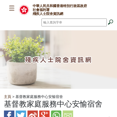
跳至主要內容
中華人民共和國香港特別行政區政府
社會福利署
殘疾人士院舍資訊網
搜尋
*
Breadcrumb
主頁
> 基督教家庭服務中心安愉宿舍
基督教家庭服務中心安愉宿舍