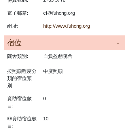
傳真號碼:
2763 5778
電子郵箱:
cf@fuhong.org
網址:
http://www.fuhong.org
宿位
院舍類別:
自負盈虧院舍
按照顧程度分
中度照顧
類的宿位類
別:
資助宿位數
0
目:
非資助宿位數
10
目: