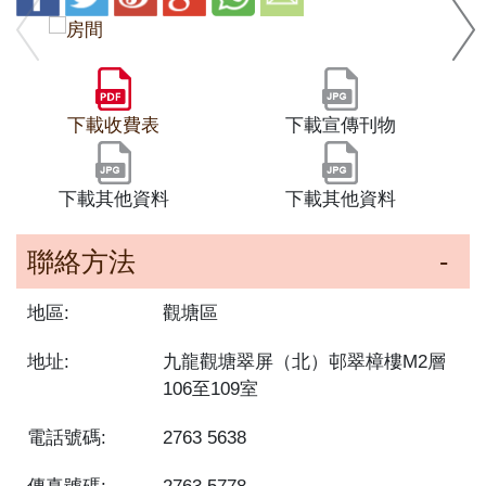
下載收費表
下載宣傳刊物
下載其他資料
下載其他資料
聯絡方法
地區:
觀塘區
地址:
九龍觀塘翠屏（北）邨翠樟樓M2層
106至109室
電話號碼:
2763 5638