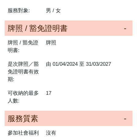
服務對象:
男 / 女
牌照 / 豁免證明書
牌照 / 豁免證
牌照
明書:
是次牌照／豁
由
01/04/2024
至
31/03/2027
免證明書有效
期:
可收納的最多
17
人數:
服務質素
參加社會福利
沒有