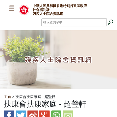
跳至主要內容
中華人民共和國香港特別行政區政府
社會福利署
殘疾人士院舍資訊網
搜尋
*
Breadcrumb
主頁
> 扶康會扶康家庭 - 超瑩軒
扶康會扶康家庭 - 超瑩軒