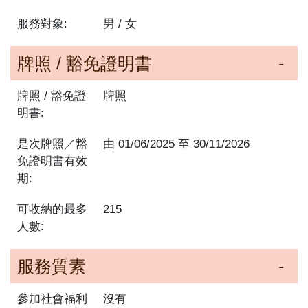
服務對象:
男 / 女
牌照 / 豁免證明書
牌照 / 豁免證
牌照
明書:
是次牌照／豁
由
01/06/2025
至
30/11/2026
免證明書有效
期:
可收納的最多
215
人數:
服務質素
參加社會福利
沒有