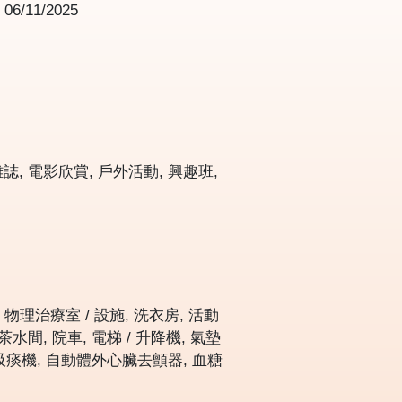
為
06/11/2025
雜誌, 電影欣賞, 戶外活動, 興趣班,
, 物理治療室 / 設施, 洗衣房, 活動
茶水間, 院車, 電梯 / 升降機, 氣墊
, 吸痰機, 自動體外心臟去顫器, 血糖