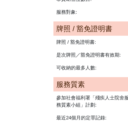
服務對象:
牌照 / 豁免證明書
牌照 / 豁免證明書:
是次牌照／豁免證明書有效期:
可收納的最多人數:
服務質素
參加社會福利署「殘疾人士院舍
務質素小組」計劃:
最近24個月的定罪記錄: