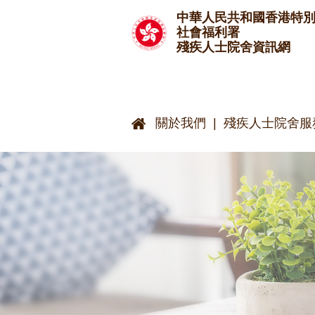
跳至主要內容
中華人民共和國香港特
社會福利署
殘疾人士院舍資訊網
關於我們
殘疾人士院舍服