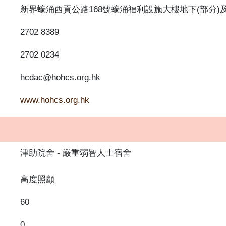
新界蠔涌西貢公路168號蠔涌福利設施大樓地下(部分)及
2702 8389
2702 0234
hcdac@hohcs.org.hk
www.hohcs.org.hk
津助院舍
嚴重弱智人士宿舍
高度照顧
60
0