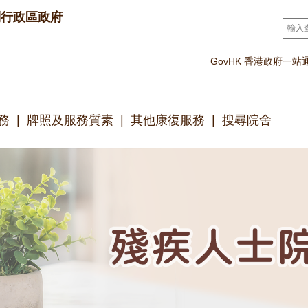
別行政區政府
搜尋
*
GovHK 香港政府一站
務
牌照及服務質素
其他康復服務
搜尋院舍