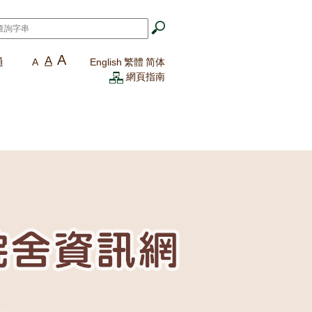
A
A
通
A
English
繁體
简体
網頁指南