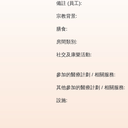
備註 (員工):
宗教背景:
膳食:
房間類別:
社交及康樂活動:
參加的醫療計劃 / 相關服務:
其他參加的醫療計劃 / 相關服務:
設施: