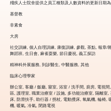
殘疾人士院舍提供之員工種類及人數資料的更新日期
基督教
非素食
大房
社交訓練, 個人自理訓練, 康復訓練, 參觀, 茶點, 報章/
舞蹈班, 生日會, 麻雀耍樂, 節日慶祝, 義工探訪
精神科外展服務, 到診醫生, 中醫服務, 其他
臨床心理學家
辦公室, 客廳 / 飯廳, 寢室, 浴室 / 洗手間, 廚房, 電視間
區, 護理室, 職業治療室 / 設施, 多功能治療室, 隔離室, 
床, 防滑扶手, 助行器 / 拐杖, 電動攪床, 氧氣機, 輪椅
機, 暖氣, 冷氣, 閉路電視