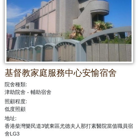
基督教家庭服務中心安愉宿舍
院舍種類:
津助院舍
輔助宿舍
照顧程度:
低度照顧
地址:
香港柴灣樂民道3號東區尤德夫人那打素醫院當值職員宿
舍LG3