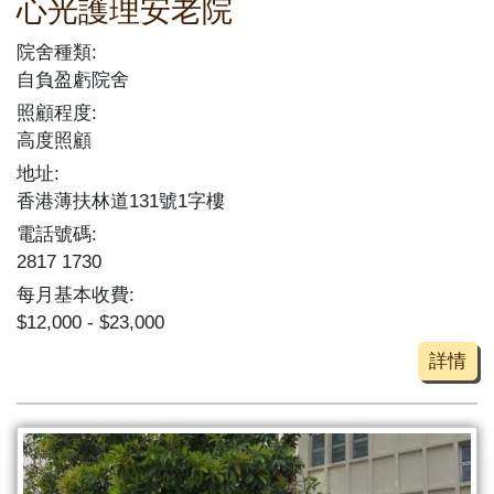
心光護理安老院
院舍種類:
自負盈虧院舍
照顧程度:
高度照顧
地址:
香港薄扶林道131號1字樓
電話號碼:
2817 1730
每月基本收費:
$12,000 - $23,000
詳情