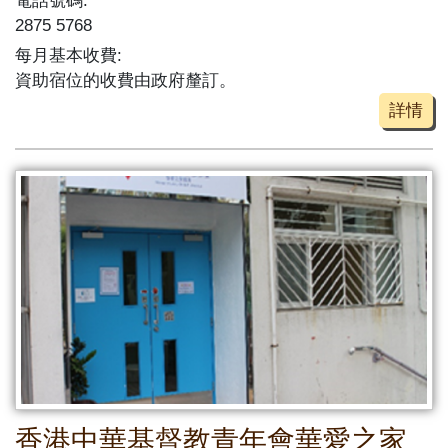
電話號碼:
2875 5768
每月基本收費:
資助宿位的收費由政府釐訂。
詳情
香港中華基督教青年會華愛之家