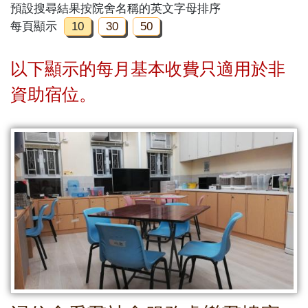
預設搜尋結果按院舍名稱的英文字母排序
每頁顯示
10
30
50
以下顯示的每月基本收費只適用於非
資助宿位。