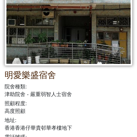
明愛樂盛宿舍
院舍種類:
津助院舍
嚴重弱智人士宿舍
照顧程度:
高度照顧
地址:
香港香港仔華貴邨華孝樓地下