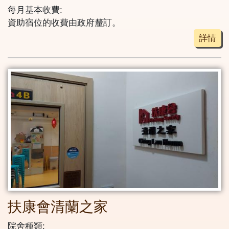
每月基本收費:
資助宿位的收費由政府釐訂。
詳情
扶康會清蘭之家
院舍種類: