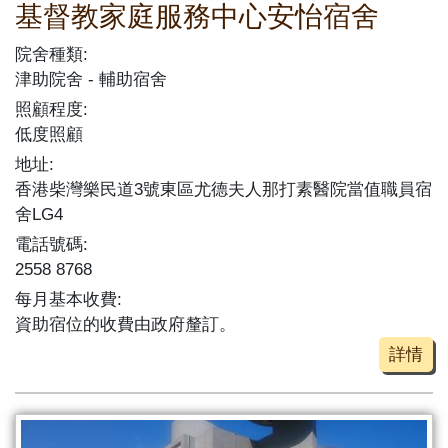
基督教家庭服務中心安怡宿舍
院舍種類:
津助院舍
輔助宿舍
照顧程度:
低度照顧
地址:
香港柴灣樂民道3號東區尤德夫人那打素醫院當值職員宿
舍LG4
電話號碼:
2558 8768
每月基本收費:
資助宿位的收費由政府釐訂。
詳情