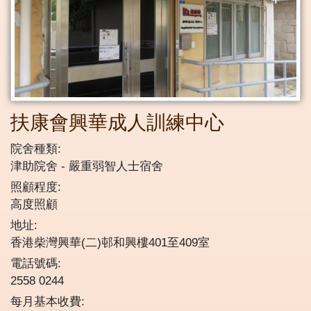
扶康會興華成人訓練中心
院舍種類:
津助院舍
嚴重弱智人士宿舍
照顧程度:
高度照顧
地址:
香港柴灣興華(二)邨和興樓401至409室
電話號碼:
2558 0244
每月基本收費: