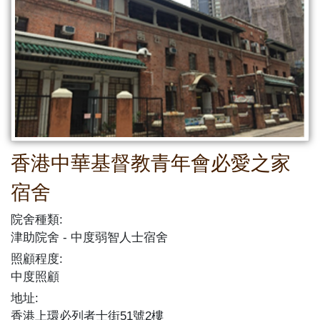
香港中華基督教青年會必愛之家
宿舍
院舍種類:
津助院舍
中度弱智人士宿舍
照顧程度:
中度照顧
地址:
香港上環必列者士街51號2樓