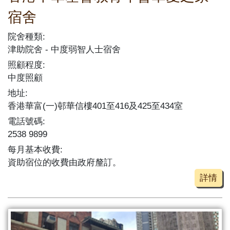
宿舍
院舍種類:
津助院舍
中度弱智人士宿舍
照顧程度:
中度照顧
地址:
香港華富(一)邨華信樓401至416及425至434室
電話號碼:
2538 9899
每月基本收費:
資助宿位的收費由政府釐訂。
詳情