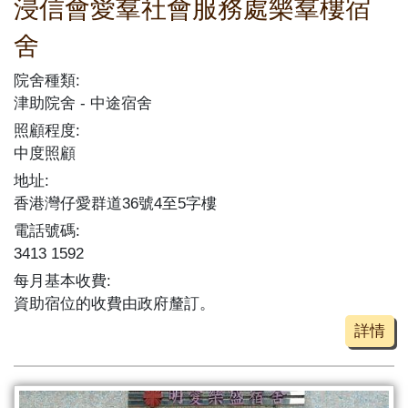
浸信會愛羣社會服務處樂羣樓宿
舍
院舍種類:
津助院舍
中途宿舍
照顧程度:
中度照顧
地址:
香港灣仔愛群道36號4至5字樓
電話號碼:
3413 1592
每月基本收費:
資助宿位的收費由政府釐訂。
詳情