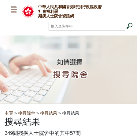
跳至主要內容
中華人民共和國香港特別行政區政府
社會福利署
殘疾人士院舍資訊網
搜尋
*
Breadcrumb
主頁
>
搜尋院舍
>
搜尋結果
> 搜尋結果
搜尋結果
349間殘疾人士院舍中的其中57間