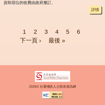
資助宿位的收費由政府釐訂。
詳情
Pagination
頁面
頁面
頁面
頁面
頁面
頁面
Next p
1
2
3
4
5
6
Last page
下一頁 ›
最後 »
2026© 社署殘疾人士院舍資訊網