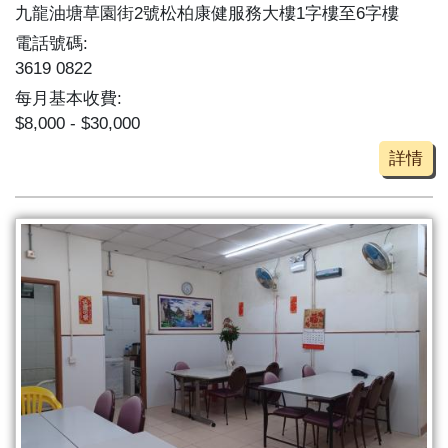
九龍油塘草園街2號松柏康健服務大樓1字樓至6字樓
電話號碼:
3619 0822
每月基本收費:
$8,000 - $30,000
詳情