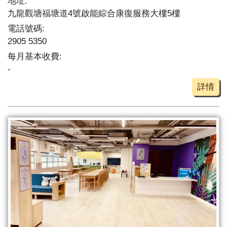
地址:
九龍觀塘福塘道4號啟能綜合康復服務大樓5樓
電話號碼:
2905 5350
每月基本收費:
-
詳情