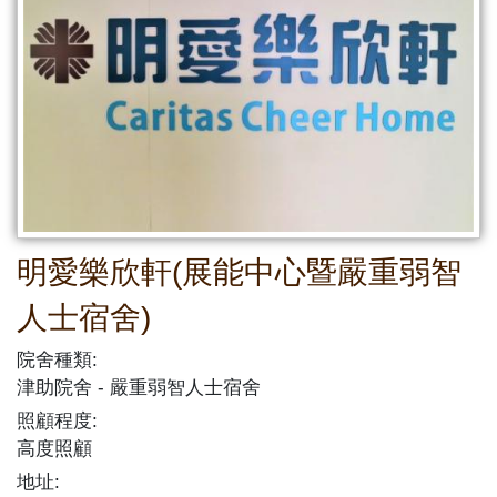
明愛樂欣軒(展能中心暨嚴重弱智
人士宿舍)
院舍種類:
津助院舍
嚴重弱智人士宿舍
照顧程度:
高度照顧
地址: