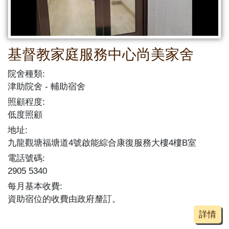
基督教家庭服務中心尚美家舍
院舍種類:
津助院舍
輔助宿舍
照顧程度:
低度照顧
地址:
九龍觀塘福塘道4號啟能綜合康復服務大樓4樓B室
電話號碼:
2905 5340
每月基本收費:
資助宿位的收費由政府釐訂。
詳情