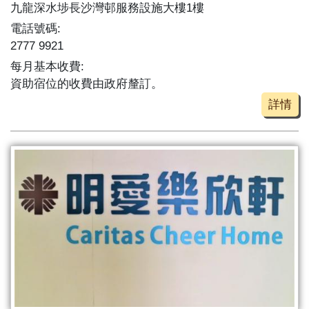
九龍深水埗長沙灣邨服務設施大樓1樓
電話號碼:
2777 9921
每月基本收費:
資助宿位的收費由政府釐訂。
詳情