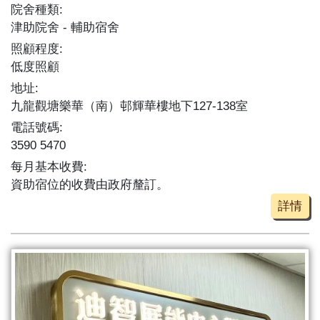
院舍種類:
津助院舍
輔助宿舍
照顧程度:
低度照顧
地址:
九龍觀塘樂華（南）邨輝華樓地下127-138室
電話號碼:
3590 5470
每月基本收費:
資助宿位的收費由政府釐訂。
詳情