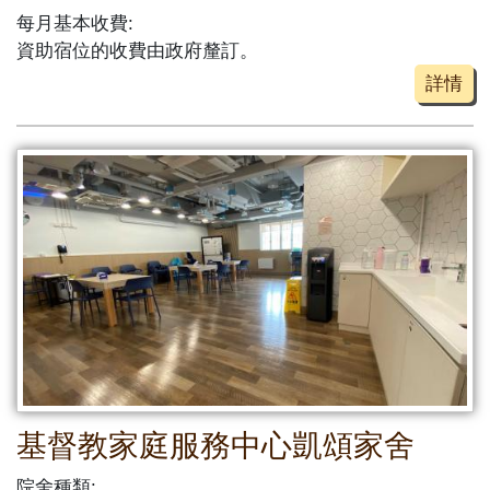
每月基本收費:
資助宿位的收費由政府釐訂。
詳情
基督教家庭服務中心凱頌家舍
院舍種類: