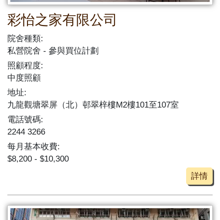
彩怡之家有限公司
院舍種類:
私營院舍
參與買位計劃
照顧程度:
中度照顧
地址:
九龍觀塘翠屏（北）邨翠梓樓M2樓101至107室
電話號碼:
2244 3266
每月基本收費:
$8,200 - $10,300
詳情