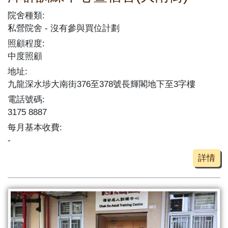
院舍種類:
私營院舍
沒有參與買位計劃
照顧程度:
中度照顧
地址:
九龍深水埗大南街376至378號長輝閣地下至3字樓
電話號碼:
3175 8887
每月基本收費:
-
詳情