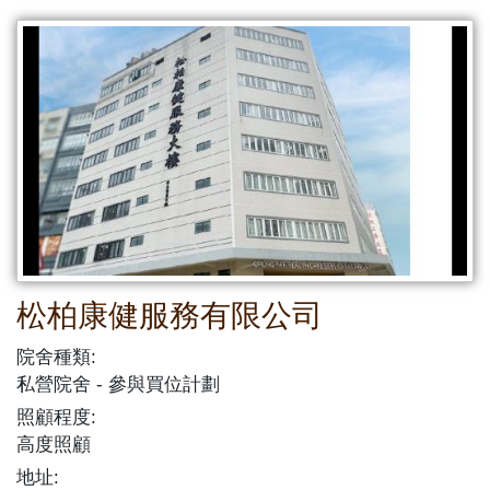
松柏康健服務有限公司
院舍種類:
私營院舍
參與買位計劃
照顧程度:
高度照顧
地址: