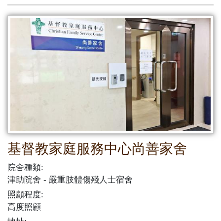
基督教家庭服務中心尚善家舍
院舍種類:
津助院舍
嚴重肢體傷殘人士宿舍
照顧程度:
高度照顧