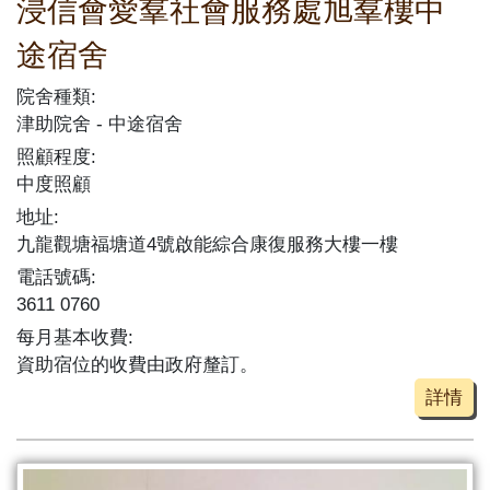
浸信會愛羣社會服務處旭羣樓中
途宿舍
院舍種類:
津助院舍
中途宿舍
照顧程度:
中度照顧
地址:
九龍觀塘福塘道4號啟能綜合康復服務大樓一樓
電話號碼:
3611 0760
每月基本收費:
資助宿位的收費由政府釐訂。
詳情