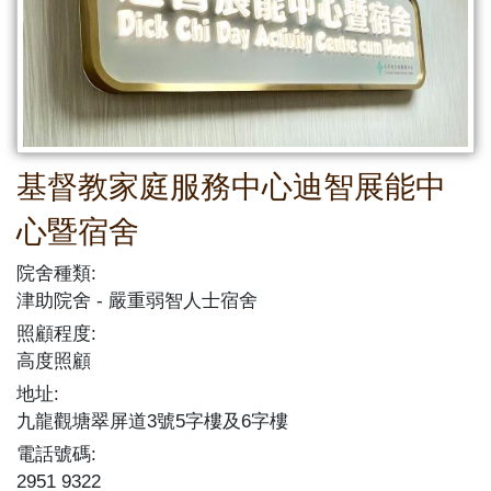
基督教家庭服務中心迪智展能中
心暨宿舍
院舍種類:
津助院舍
嚴重弱智人士宿舍
照顧程度:
高度照顧
地址:
九龍觀塘翠屏道3號5字樓及6字樓
電話號碼:
2951 9322