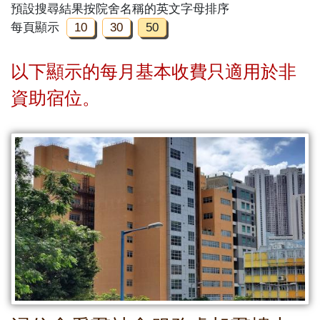
預設搜尋結果按院舍名稱的英文字母排序
每頁顯示
10
30
50
以下顯示的每月基本收費只適用於非
資助宿位。