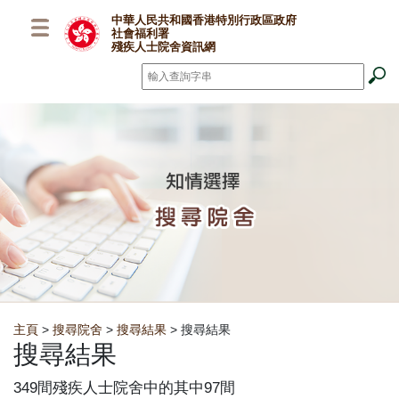
跳至主要內容
中華人民共和國香港特別行政區政府
社會福利署
殘疾人士院舍資訊網
搜尋
*
Breadcrumb
主頁
>
搜尋院舍
>
搜尋結果
> 搜尋結果
搜尋結果
349間殘疾人士院舍中的其中97間