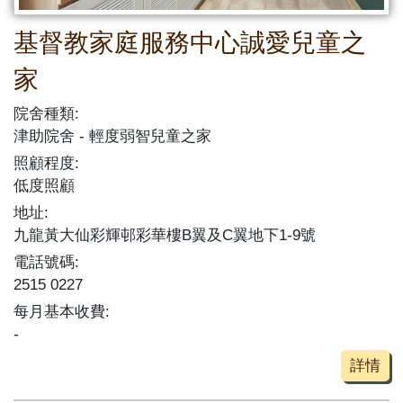
基督教家庭服務中心誠愛兒童之
家
院舍種類:
津助院舍
輕度弱智兒童之家
照顧程度:
低度照顧
地址:
九龍黃大仙彩輝邨彩華樓B翼及C翼地下1-9號
電話號碼:
2515 0227
每月基本收費:
-
詳情