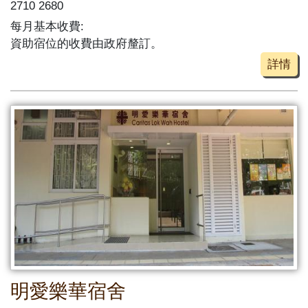
2710 2680
每月基本收費:
資助宿位的收費由政府釐訂。
詳情
明愛樂華宿舍