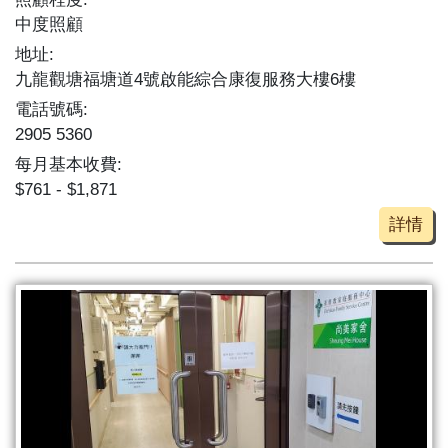
中度照顧
地址:
九龍觀塘福塘道4號啟能綜合康復服務大樓6樓
電話號碼:
2905 5360
每月基本收費:
$761 - $1,871
詳情