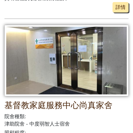
詳情
基督教家庭服務中心尚真家舍
院舍種類:
津助院舍
中度弱智人士宿舍
照顧程度: