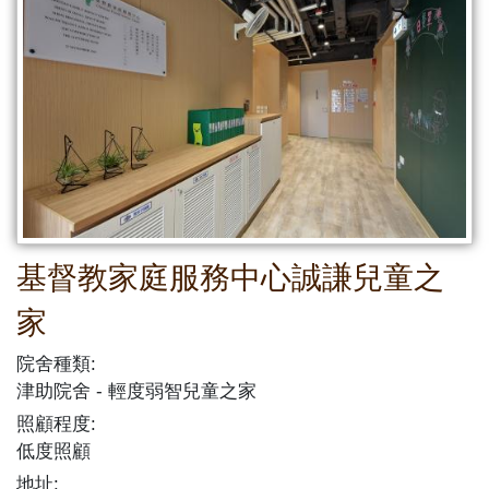
基督教家庭服務中心誠謙兒童之
家
院舍種類:
津助院舍
輕度弱智兒童之家
照顧程度:
低度照顧
地址: