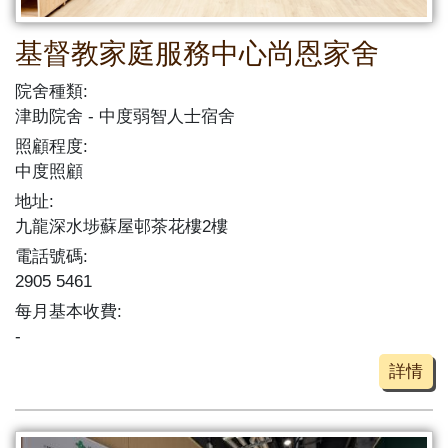
基督教家庭服務中心尚恩家舍
院舍種類:
津助院舍
中度弱智人士宿舍
照顧程度:
中度照顧
地址:
九龍深水埗蘇屋邨茶花樓2樓
電話號碼:
2905 5461
每月基本收費:
-
詳情