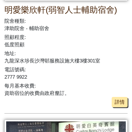
明愛樂欣軒(弱智人士輔助宿舍)
院舍種類:
津助院舍
輔助宿舍
照顧程度:
低度照顧
地址:
九龍深水埗長沙灣邨服務設施大樓3樓301室
電話號碼:
2777 9922
每月基本收費:
資助宿位的收費由政府釐訂。
詳情