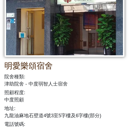
明愛樂頌宿舍
院舍種類:
津助院舍
中度弱智人士宿舍
照顧程度:
中度照顧
地址:
九龍油麻地石壁道4號3至5字樓及6字樓(部分)
電話號碼: