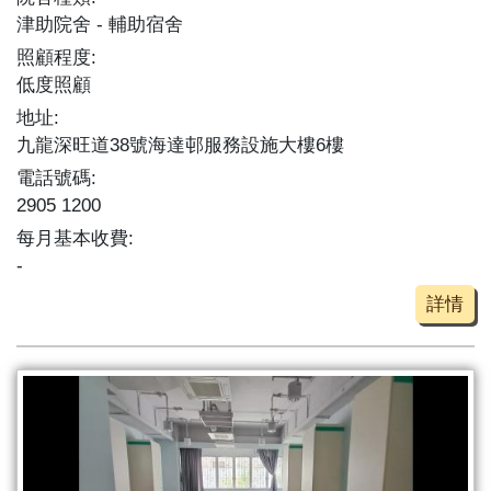
津助院舍
輔助宿舍
照顧程度:
低度照顧
地址:
九龍深旺道38號海達邨服務設施大樓6樓
電話號碼:
2905 1200
每月基本收費:
-
詳情