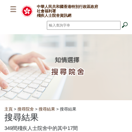
跳至主要內容
中華人民共和國香港特別行政區政府
社會福利署
殘疾人士院舍資訊網
搜尋
*
Breadcrumb
主頁
>
搜尋院舍
>
搜尋結果
> 搜尋結果
搜尋結果
349間殘疾人士院舍中的其中17間