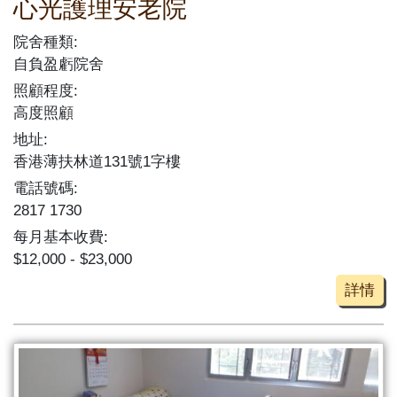
心光護理安老院
院舍種類:
自負盈虧院舍
照顧程度:
高度照顧
地址:
香港薄扶林道131號1字樓
電話號碼:
2817 1730
每月基本收費:
$12,000 - $23,000
詳情