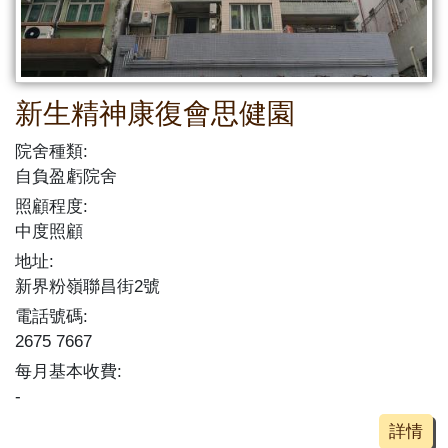
新生精神康復會思健園
院舍種類:
自負盈虧院舍
照顧程度:
中度照顧
地址:
新界粉嶺聯昌街2號
電話號碼:
2675 7667
每月基本收費:
-
詳情