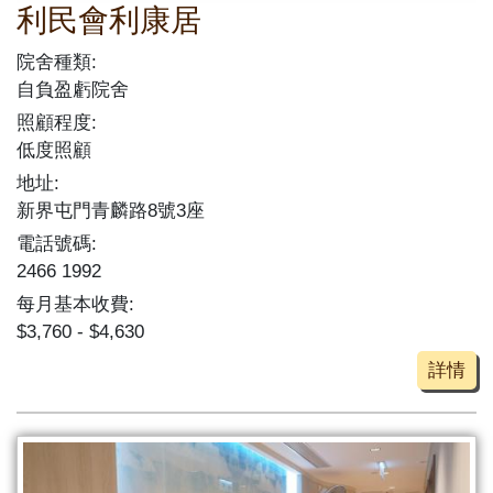
利民會利康居
院舍種類:
自負盈虧院舍
照顧程度:
低度照顧
地址:
新界屯門青麟路8號3座
電話號碼:
2466 1992
每月基本收費:
$3,760 - $4,630
詳情