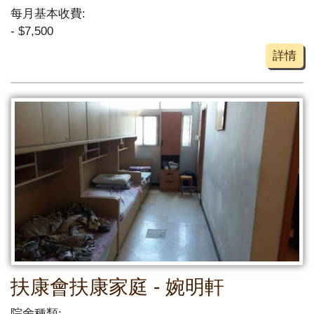
每月基本收費:
- $7,500
詳情
扶康會扶康家庭 - 婉明軒
院舍種類: