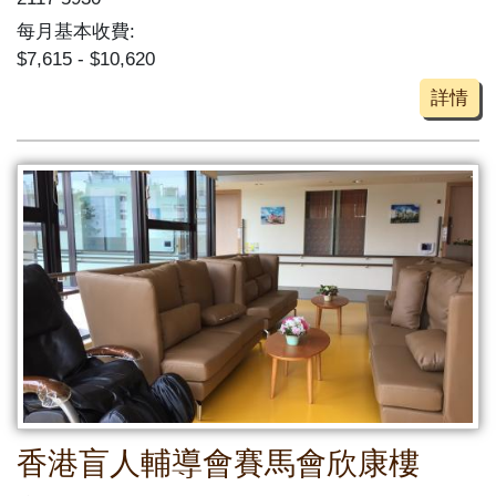
每月基本收費:
$7,615 - $10,620
詳情
香港盲人輔導會賽馬會欣康樓