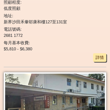
照顧程度:
低度照顧
地址:
新界沙田禾輋邨康和樓127至131室
電話號碼:
2681 1772
每月基本收費:
$5,810 - $6,380
詳情