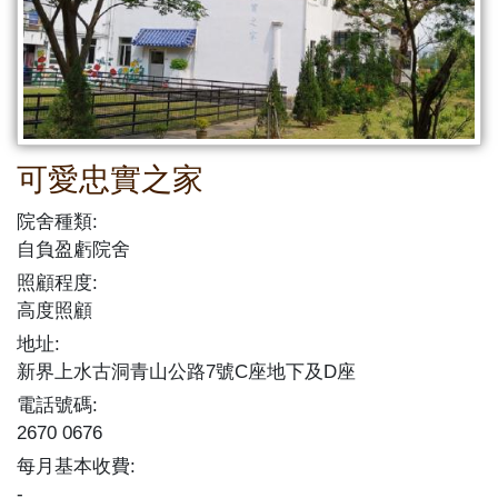
可愛忠實之家
院舍種類:
自負盈虧院舍
照顧程度:
高度照顧
地址:
新界上水古洞青山公路7號C座地下及D座
電話號碼:
2670 0676
每月基本收費:
-