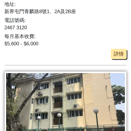
地址:
新界屯門青麟路8號1、2A及2B座
電話號碼:
2467 3120
每月基本收費:
$5,600 - $6,000
詳情