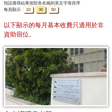
預設搜尋結果按院舍名稱的英文字母排序
每頁顯示
10
30
50
以下顯示的每月基本收費只適用於非
資助宿位。