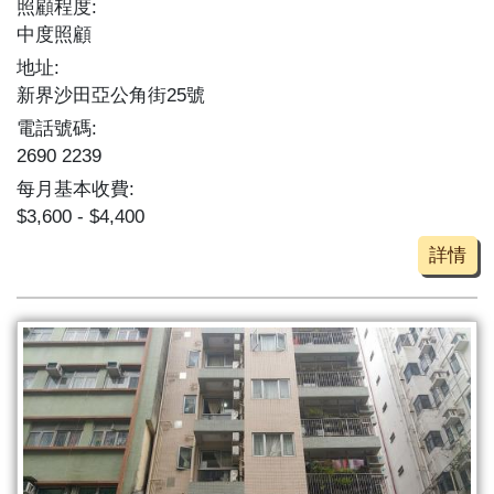
照顧程度:
中度照顧
地址:
新界沙田亞公角街25號
電話號碼:
2690 2239
每月基本收費:
$3,600 - $4,400
詳情