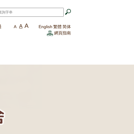
A
A
通
A
English
繁體
简体
網頁指南