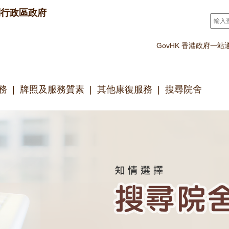
別行政區政府
搜尋
*
GovHK 香港政府一站
務
牌照及服務質素
其他康復服務
搜尋院舍