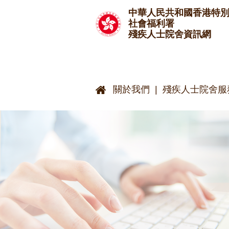
跳至主要內容
中華人民共和國香港特
社會福利署
殘疾人士院舍資訊網
關於我們
殘疾人士院舍服