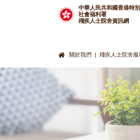
跳至主要內容
中華人民共和國香港特
社會福利署
殘疾人士院舍資訊網
關於我們
殘疾人士院舍服