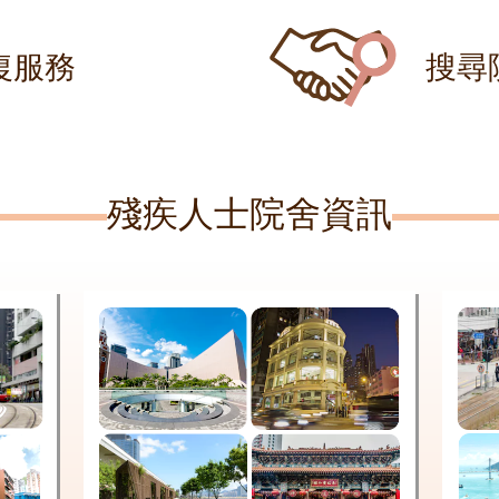
復服務
搜尋
殘疾人士院舍資訊