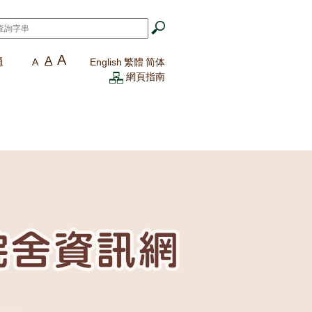
A
A
通
A
English
繁體
简体
網頁指南