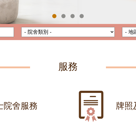
院舍名稱
院舍類別
服務
士院舍服務
牌照