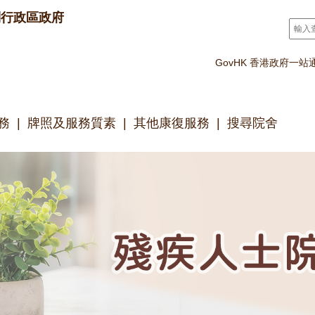
別行政區政府
搜尋
*
GovHK 香港政府一站
務
牌照及服務質素
其他康復服務
搜尋院舍