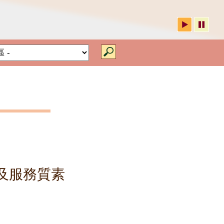
院舍類別
及服務質素