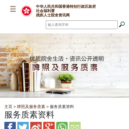
跳至主要内容
中华人民共和国香港特别行政区政府
社会福利署
残疾人士院舍资讯网
搜寻
*
Breadcrumb
主页
>
牌照及服务质素
> 服务质素资料
服务质素资料