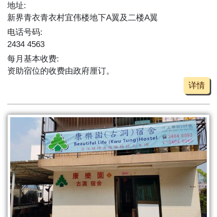
地址:
新界青衣青衣村宜伟楼地下A翼及二楼A翼
电话号码:
2434 4563
每月基本收费:
资助宿位的收费由政府厘订。
详情