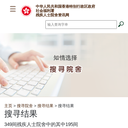
跳至主要内容
中华人民共和国香港特别行政区政府
社会福利署
残疾人士院舍资讯网
搜寻
*
Breadcrumb
主页
>
搜寻院舍
>
搜寻结果
> 搜寻结果
搜寻结果
349间残疾人士院舍中的其中195间