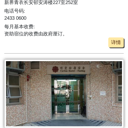
新界青衣长安邨安涛楼227至252室
电话号码:
2433 0600
每月基本收费:
资助宿位的收费由政府厘订。
详情