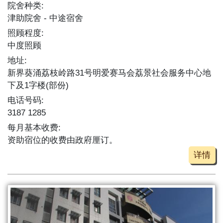
院舍种类:
津助院舍
中途宿舍
照顾程度:
中度照顾
地址:
新界葵涌荔枝岭路31号明爱赛马会荔景社会服务中心地
下及1字楼(部份)
电话号码:
3187 1285
每月基本收费:
资助宿位的收费由政府厘订。
详情