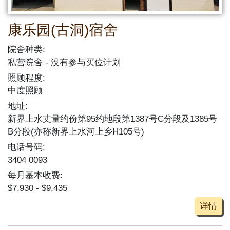
康乐园(古洞)宿舍
院舍种类:
私营院舍
没有参与买位计划
照顾程度:
中度照顾
地址:
新界上水丈量约份第95约地段第1387号C分段及1385号
B分段(亦称新界上水河上乡H105号)
电话号码:
3404 0093
每月基本收费:
$7,930 - $9,435
详情