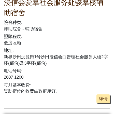
浸信会爱羣社会服务处骏羣楼辅
助宿舍
院舍种类:
津助院舍
辅助宿舍
照顾程度:
低度照顾
地址:
新界沙田沥源街1号沙田浸信会白普理社会服务大楼2字
楼(部份)及3字楼(部份)
电话号码:
2607 1200
每月基本收费:
资助宿位的收费由政府厘订。
详情