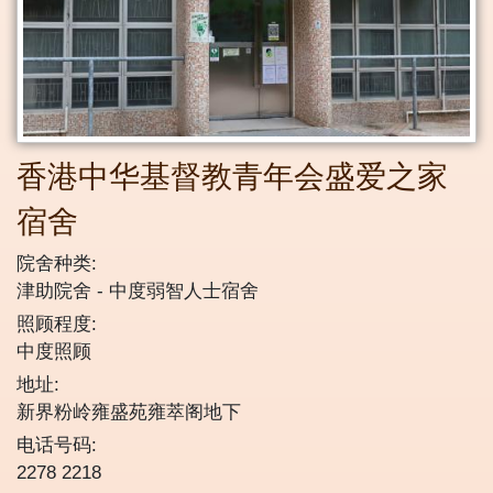
香港中华基督教青年会盛爱之家
宿舍
院舍种类:
津助院舍
中度弱智人士宿舍
照顾程度:
中度照顾
地址:
新界粉岭雍盛苑雍萃阁地下
电话号码:
2278 2218