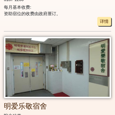
每月基本收费:
资助宿位的收费由政府厘订。
详情
明爱乐敬宿舍