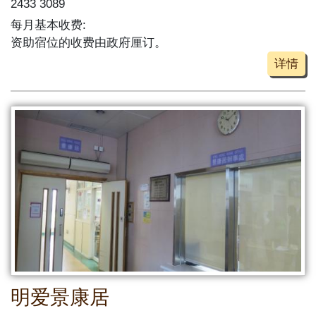
2433 3089
每月基本收费:
资助宿位的收费由政府厘订。
详情
明爱景康居