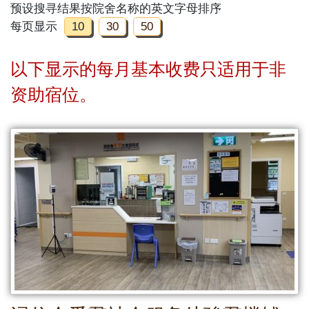
预设搜寻结果按院舍名称的英文字母排序
每页显示
10
30
50
以下显示的每月基本收费只适用于非
资助宿位。