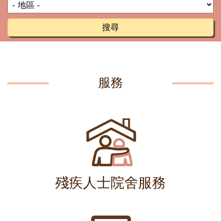
搜尋
服務
殘疾人士院舍服務