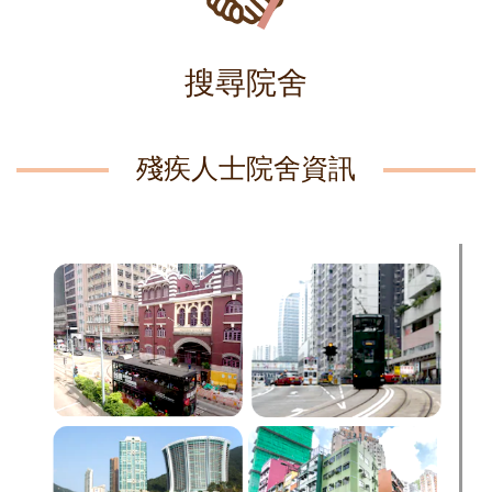
搜尋院舍
殘疾人士院舍資訊