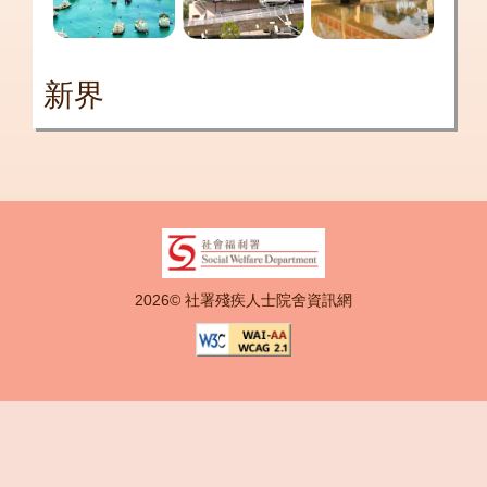
新界
2026© 社署殘疾人士院舍資訊網