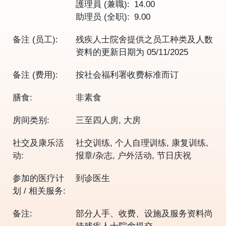
護理員 (兼職)
14.00
助理员 (全职)
9.00
备注 (员工):
残疾人士院舍提供之员工种类及人数
资料的更新日期为
05/11/2025
备注 (费用):
按社会福利署收费标准而订
膳食:
非素食
房间类别:
三至四人房, 大房
社交及康乐活
社交训练, 个人自理训练, 康复训练,
动:
报章/杂志, 户外活动, 节日庆祝
参加的医疗计
到诊医生
划 / 相关服务:
备注:
部分人手、收费、设施及服务资料尚