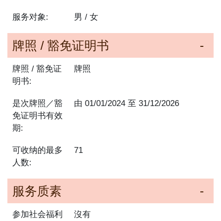
服务对象:
男 / 女
牌照 / 豁免证明书
牌照 / 豁免证
牌照
明书:
是次牌照／豁
由
01/01/2024
至
31/12/2026
免证明书有效
期:
可收纳的最多
71
人数:
服务质素
参加社会福利
沒有