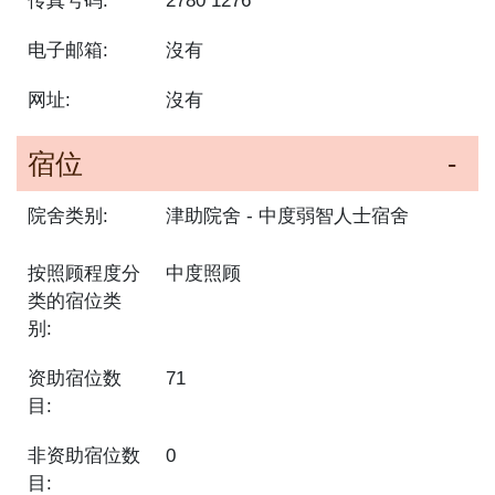
传真号码:
2780 1276
电子邮箱:
沒有
网址:
沒有
宿位
院舍类别:
津助院舍
中度弱智人士宿舍
按照顾程度分
中度照顾
类的宿位类
别:
资助宿位数
71
目:
非资助宿位数
0
目: