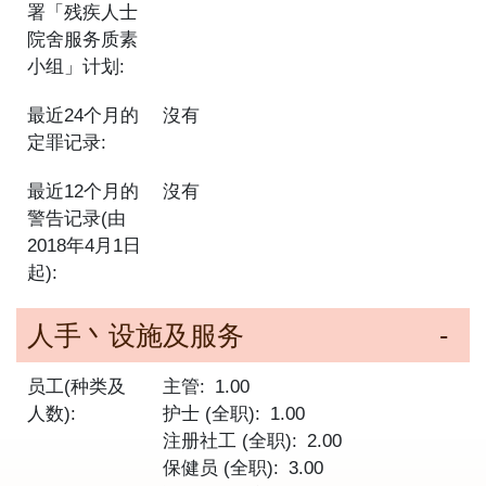
署「残疾人士
院舍服务质素
小组」计划:
最近24个月的
沒有
定罪记录:
最近12个月的
沒有
警告记录(由
2018年4月1日
起):
人手丶设施及服务
员工(种类及
主管
1.00
人数):
护士 (全职)
1.00
注册社工 (全职)
2.00
保健员 (全职)
3.00