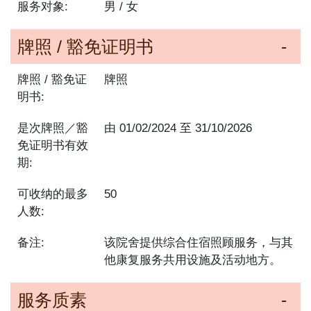
服务对象:
男 / 女
牌照 / 豁免证明书
牌照 / 豁免证
牌照
明书:
是次牌照／豁
由
01/02/2024
至
31/10/2026
免证明书有效
期:
可收纳的最多
50
人数:
备注:
该院舍提供综合住宿照顾服务，与其
他康复服务共用设施及活动地方。
服务质素