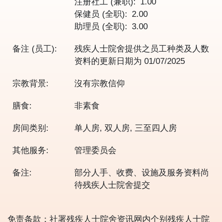
注册社工 (兼职)
1.00
保健员 (全职)
2.00
助理员 (全职)
3.00
备注 (员工):
残疾人士院舍提供之员工种类及人数
资料的更新日期为
01/07/2025
宗教背景:
沒有宗教信仰
膳食:
非素食
房间类别:
单人房, 双人房, 三至四人房
其他服务:
管理委员会
备注:
部分人手、收费、设施及服务资料尚
待残疾人士院舍提交
免责条款：社署残疾人士院舍资讯网内个别残疾人士院