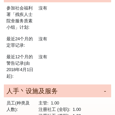
参加社会福利
沒有
署「残疾人士
院舍服务质素
小组」计划:
最近24个月的
沒有
定罪记录:
最近12个月的
沒有
警告记录(由
2018年4月1日
起):
人手丶设施及服务
员工(种类及
主管
1.00
人数):
注册社工 (全职)
1.00