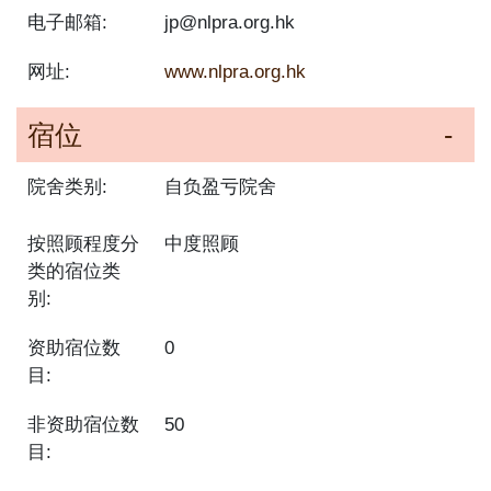
电子邮箱:
jp@nlpra.org.hk
网址:
www.nlpra.org.hk
宿位
院舍类别:
自负盈亏院舍
按照顾程度分
中度照顾
类的宿位类
别:
资助宿位数
0
目:
非资助宿位数
50
目: