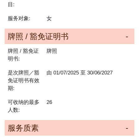
目:
服务对象:
女
牌照 / 豁免证明书
牌照 / 豁免证
牌照
明书:
是次牌照／豁
由
01/07/2025
至
30/06/2027
免证明书有效
期:
可收纳的最多
26
人数:
服务质素