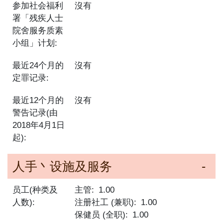
参加社会福利
沒有
署「残疾人士
院舍服务质素
小组」计划:
最近24个月的
沒有
定罪记录:
最近12个月的
沒有
警告记录(由
2018年4月1日
起):
人手丶设施及服务
员工(种类及
主管
1.00
人数):
注册社工 (兼职)
1.00
保健员 (全职)
1.00