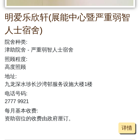
明爱乐欣轩(展能中心暨严重弱智
人士宿舍)
院舍种类:
津助院舍
严重弱智人士宿舍
照顾程度:
高度照顾
地址:
九龙深水埗长沙湾邨服务设施大楼1楼
电话号码:
2777 9921
每月基本收费:
资助宿位的收费由政府厘订。
详情