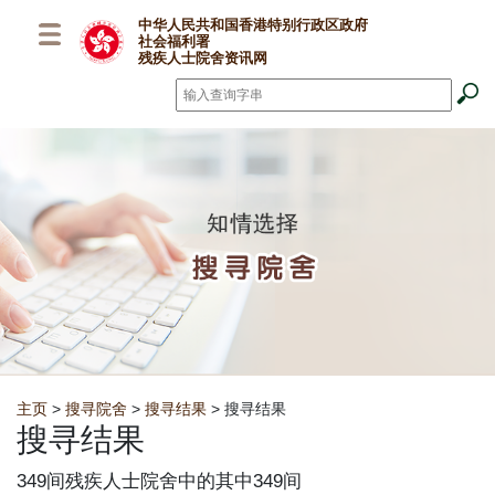
跳至主要内容
中华人民共和国香港特别行政区政府
社会福利署
残疾人士院舍资讯网
搜寻
*
Breadcrumb
主页
>
搜寻院舍
>
搜寻结果
> 搜寻结果
搜寻结果
349间残疾人士院舍中的其中349间