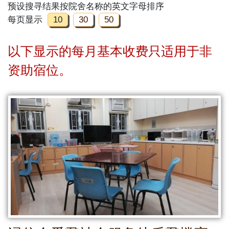
预设搜寻结果按院舍名称的英文字母排序
每页显示
10
30
50
以下显示的每月基本收费只适用于非
资助宿位。