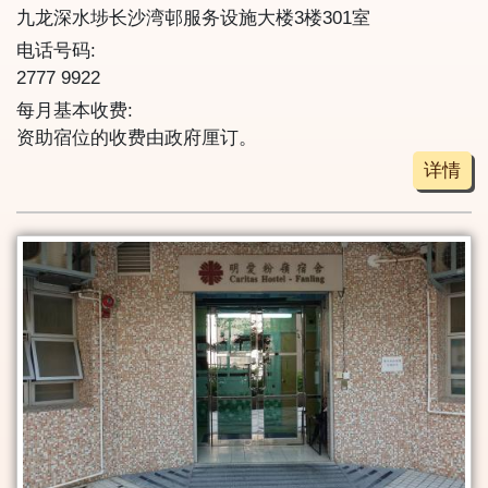
九龙深水埗长沙湾邨服务设施大楼3楼301室
电话号码:
2777 9922
每月基本收费:
资助宿位的收费由政府厘订。
详情