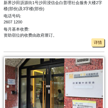
新界沙田沥源街1号沙田浸信会白普理社会服务大楼2字
楼(部份)及3字楼(部份)
电话号码:
2607 1200
每月基本收费:
资助宿位的收费由政府厘订。
详情