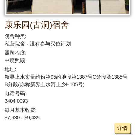
康乐园(古洞)宿舍
院舍种类:
私营院舍
没有参与买位计划
照顾程度:
中度照顾
地址:
新界上水丈量约份第95约地段第1387号C分段及1385号
B分段(亦称新界上水河上乡H105号)
电话号码:
3404 0093
每月基本收费:
$7,930 - $9,435
详情