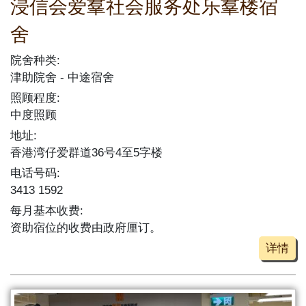
浸信会爱羣社会服务处乐羣楼宿
舍
院舍种类:
津助院舍
中途宿舍
照顾程度:
中度照顾
地址:
香港湾仔爱群道36号4至5字楼
电话号码:
3413 1592
每月基本收费:
资助宿位的收费由政府厘订。
详情