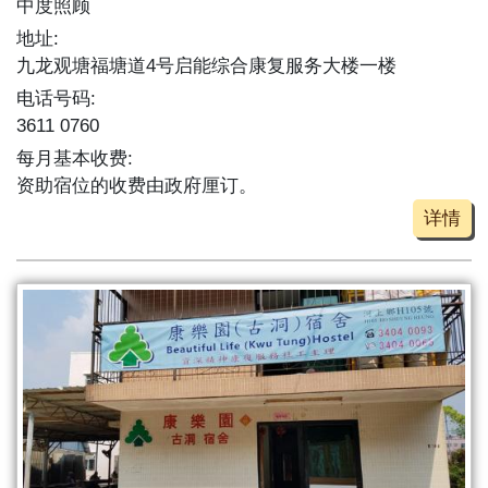
中度照顾
地址:
九龙观塘福塘道4号启能综合康复服务大楼一楼
电话号码:
3611 0760
每月基本收费:
资助宿位的收费由政府厘订。
详情