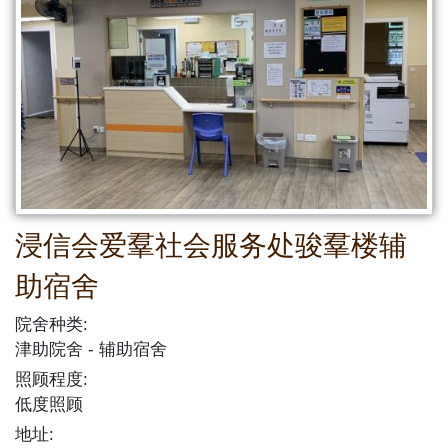
浸信会爱羣社会服务处骏羣楼辅
助宿舍
院舍种类:
津助院舍
辅助宿舍
照顾程度:
低度照顾
地址: