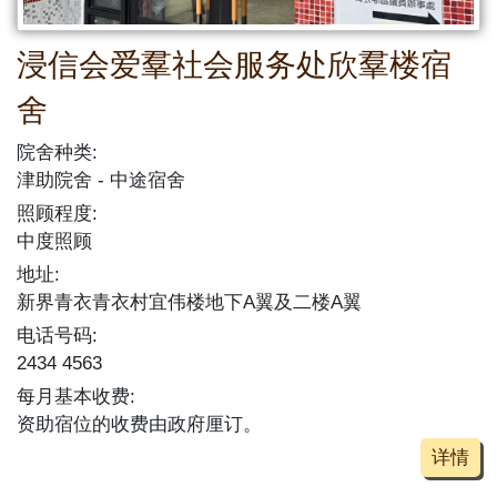
浸信会爱羣社会服务处欣羣楼宿
舍
院舍种类:
津助院舍
中途宿舍
照顾程度:
中度照顾
地址:
新界青衣青衣村宜伟楼地下A翼及二楼A翼
电话号码:
2434 4563
每月基本收费:
资助宿位的收费由政府厘订。
详情