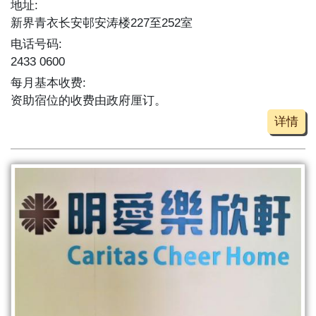
地址:
新界青衣长安邨安涛楼227至252室
电话号码:
2433 0600
每月基本收费:
资助宿位的收费由政府厘订。
详情