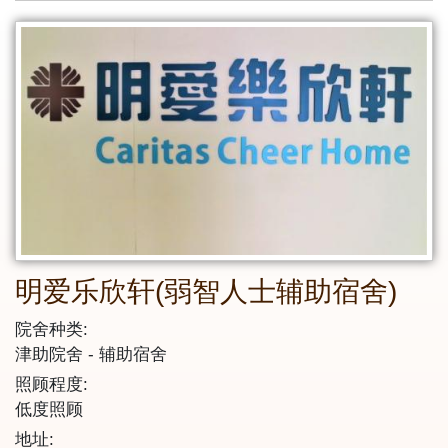
明爱乐欣轩(弱智人士辅助宿舍)
院舍种类:
津助院舍
辅助宿舍
照顾程度:
低度照顾
地址: