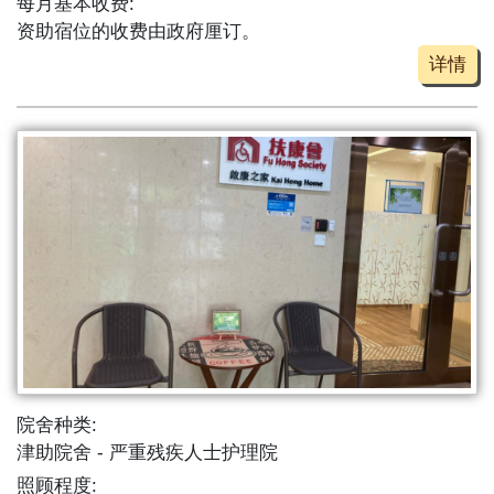
每月基本收费:
资助宿位的收费由政府厘订。
详情
院舍种类:
津助院舍
严重残疾人士护理院
照顾程度: