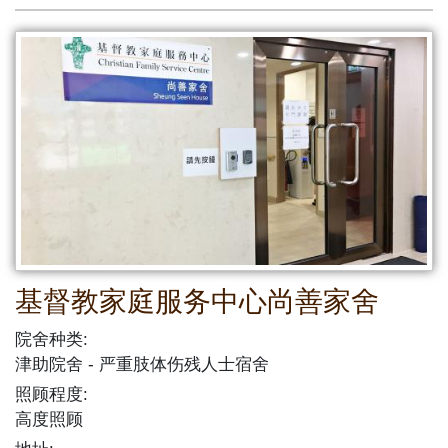
基督教家庭服务中心尚善家舍
院舍种类:
津助院舍
严重肢体伤残人士宿舍
照顾程度:
高度照顾