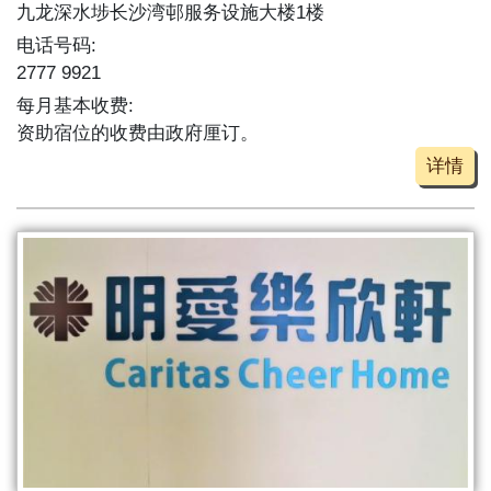
九龙深水埗长沙湾邨服务设施大楼1楼
电话号码:
2777 9921
每月基本收费:
资助宿位的收费由政府厘订。
详情