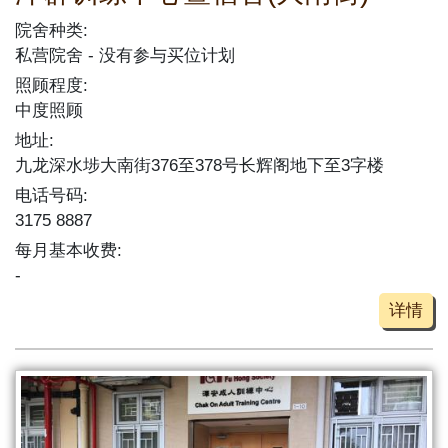
院舍种类:
私营院舍
没有参与买位计划
照顾程度:
中度照顾
地址:
九龙深水埗大南街376至378号长辉阁地下至3字楼
电话号码:
3175 8887
每月基本收费:
-
详情