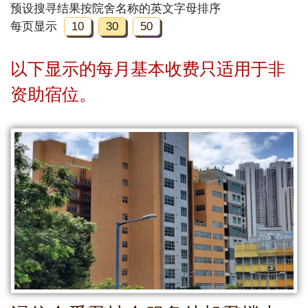
预设搜寻结果按院舍名称的英文字母排序
每页显示
10
30
50
以下显示的每月基本收费只适用于非
资助宿位。