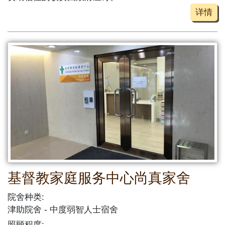
详情
基督教家庭服务中心尚真家舍
院舍种类:
津助院舍
中度弱智人士宿舍
照顾程度: