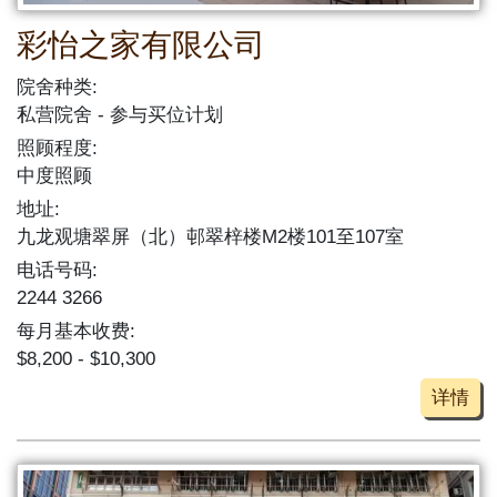
彩怡之家有限公司
院舍种类:
私营院舍
参与买位计划
照顾程度:
中度照顾
地址:
九龙观塘翠屏（北）邨翠梓楼M2楼101至107室
电话号码:
2244 3266
每月基本收费:
$8,200 - $10,300
详情