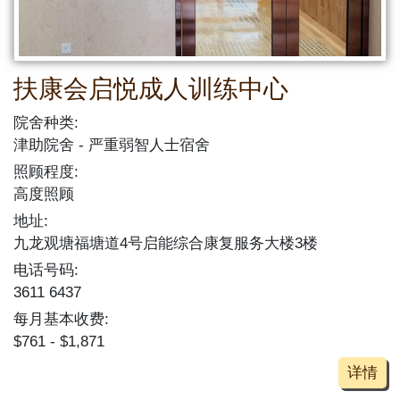
扶康会启悦成人训练中心
院舍种类:
津助院舍
严重弱智人士宿舍
照顾程度:
高度照顾
地址:
九龙观塘福塘道4号启能综合康复服务大楼3楼
电话号码:
3611 6437
每月基本收费:
$761 - $1,871
详情