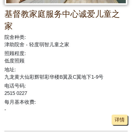
基督教家庭服务中心诚爱儿童之
家
院舍种类:
津助院舍
轻度弱智儿童之家
照顾程度:
低度照顾
地址:
九龙黄大仙彩辉邨彩华楼B翼及C翼地下1-9号
电话号码:
2515 0227
每月基本收费:
-
详情