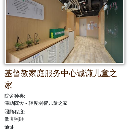
基督教家庭服务中心诚谦儿童之
家
院舍种类:
津助院舍
轻度弱智儿童之家
照顾程度:
低度照顾
地址: