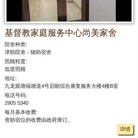
基督教家庭服务中心尚美家舍
院舍种类:
津助院舍
辅助宿舍
照顾程度:
低度照顾
地址:
九龙观塘福塘道4号启能综合康复服务大楼4楼B室
电话号码:
2905 5340
每月基本收费:
资助宿位的收费由政府厘订。
详情