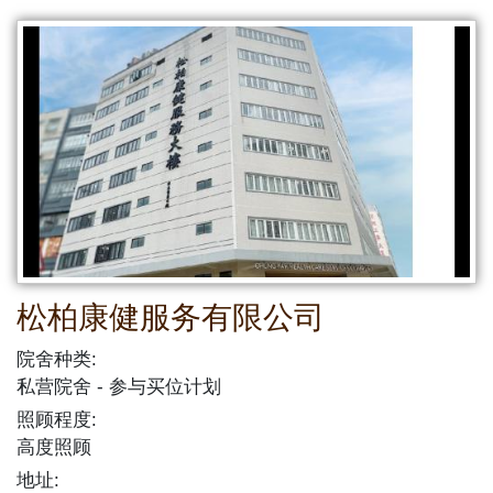
松柏康健服务有限公司
院舍种类:
私营院舍
参与买位计划
照顾程度:
高度照顾
地址: