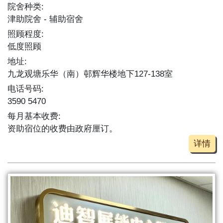
院舍种类:
津助院舍
辅助宿舍
照顾程度:
低度照顾
地址:
九龙观塘乐华（南）邨辉华楼地下127-138室
电话号码:
3590 5470
每月基本收费:
资助宿位的收费由政府厘订。
详情