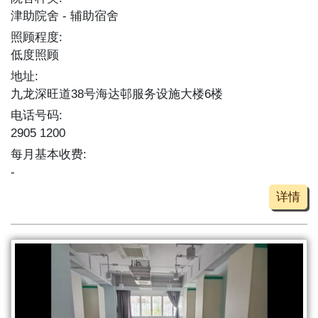
津助院舍
辅助宿舍
照顾程度:
低度照顾
地址:
九龙深旺道38号海达邨服务设施大楼6楼
电话号码:
2905 1200
每月基本收费:
-
详情