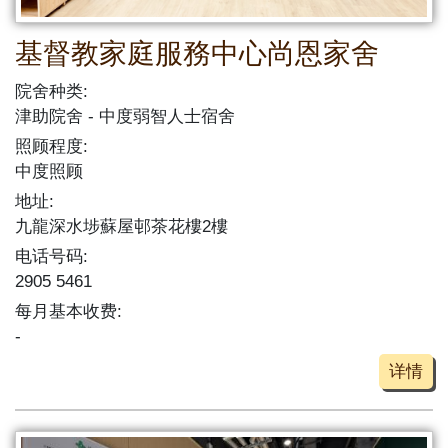
基督教家庭服務中心尚恩家舍
院舍种类:
津助院舍
中度弱智人士宿舍
照顾程度:
中度照顾
地址:
九龍深水埗蘇屋邨茶花樓2樓
电话号码:
2905 5461
每月基本收费:
-
详情