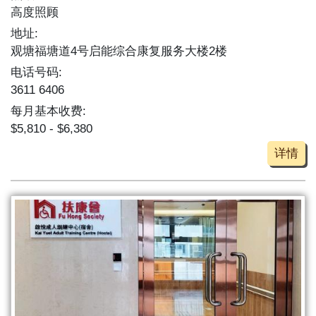
高度照顾
地址:
观塘福塘道4号启能综合康复服务大楼2楼
电话号码:
3611 6406
每月基本收费:
$5,810 - $6,380
详情