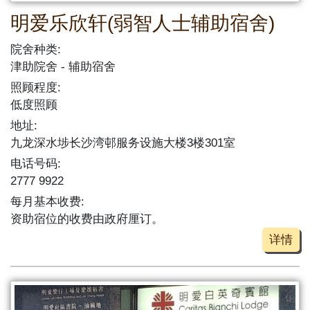
明爱乐欣轩(弱智人士辅助宿舍)
院舍种类:
津助院舍
辅助宿舍
照顾程度:
低度照顾
地址:
九龙深水埗长沙湾邨服务设施大楼3楼301室
电话号码:
2777 9922
每月基本收费:
资助宿位的收费由政府厘订。
详情