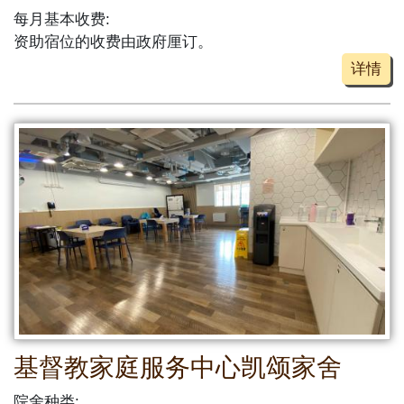
每月基本收费:
资助宿位的收费由政府厘订。
详情
基督教家庭服务中心凯颂家舍
院舍种类: