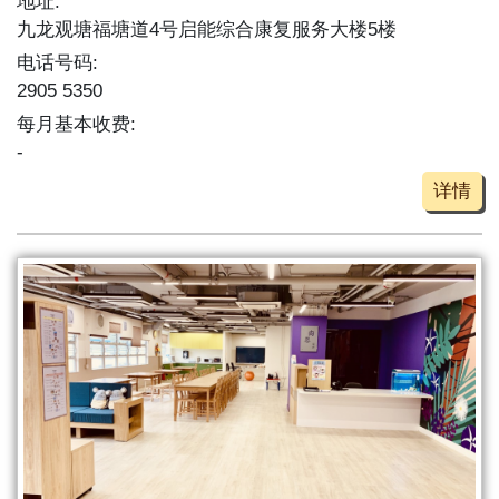
地址:
九龙观塘福塘道4号启能综合康复服务大楼5楼
电话号码:
2905 5350
每月基本收费:
-
详情