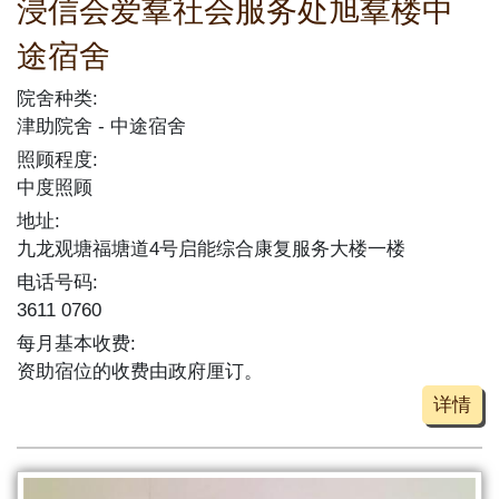
浸信会爱羣社会服务处旭羣楼中
途宿舍
院舍种类:
津助院舍
中途宿舍
照顾程度:
中度照顾
地址:
九龙观塘福塘道4号启能综合康复服务大楼一楼
电话号码:
3611 0760
每月基本收费:
资助宿位的收费由政府厘订。
详情