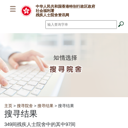
跳至主要内容
中华人民共和国香港特别行政区政府
社会福利署
残疾人士院舍资讯网
搜寻
*
Breadcrumb
主页
>
搜寻院舍
>
搜寻结果
> 搜寻结果
搜寻结果
349间残疾人士院舍中的其中97间