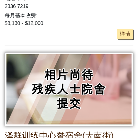
2336 7219
每月基本收费:
$8,130 - $12,000
详情
泽群训练中心暨宿舍(大南街)