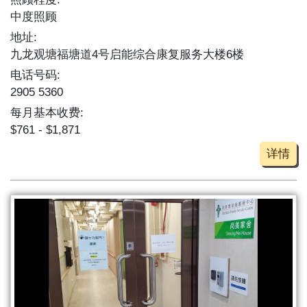
中度照顾
地址:
九龙观塘福塘道4号启能综合康复服务大楼6楼
电话号码:
2905 5360
每月基本收费:
$761 - $1,871
详情